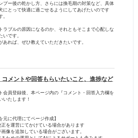
ンプー後の乾かし方、さらには換毛期の対策など、具体
犬にとって快適に過ごせるようにしてあげたいのです
す。
トラブルの原因になるのか、それともそこまで心配しな
たいです。
があれば、ぜひ教えていただきたいです。
、コメントや回答もらいたいこと、進捗など
ト会員登録後、本ページ内の『コメント・回答入力欄を
いいたします！
を元に代理にてページ作成】
校正を運営にてかけている場合があります
ジ画像を追加している場合がございます。
するための運用としてAIによるサポートも含みます。