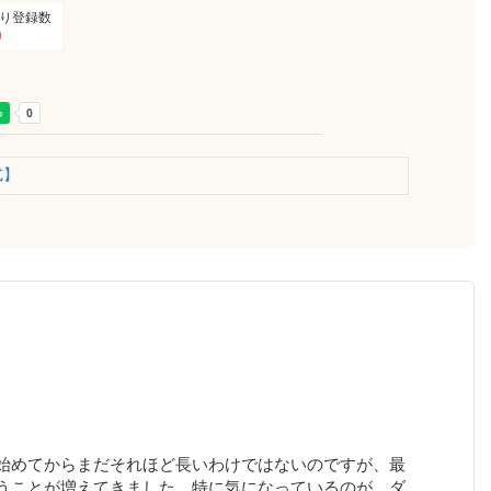
り登録数
0
式】
始めてからまだそれほど長いわけではないのですが、最
うことが増えてきました。特に気になっているのが、ダ