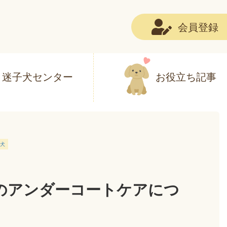
会員登録
迷子犬センター
お役立ち記事
犬
のアンダーコートケアにつ