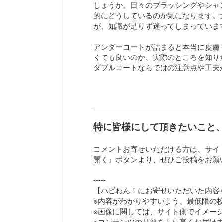
しょうか。日々のブラッシングやシャ
的にどうしているのか気になります。
が、知識が足りず迷ってしまっていま
アンダーコートが詰まると本当に皮膚
くても良いのか、実際のところを知り
ダブルコートならではの注意点や工夫
特に皆様にして頂きたいこと
コメントお寄せいただける方は、サイ
開く』ボタンより、ぜひご投稿をお願
-----
【ハピわん！にお寄せいただいた内容
※内容がわかりやすいよう、最低限の
※画像に関しては、サイト側でイメー
※コンテンツの品質をより高くお届け