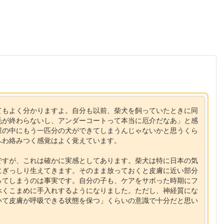
てもよく分かりますよ。自分も以前、柴犬を飼っていたときに同
毛が終わらないし、アンダーコートって本当に厄介だなあ」と感
屋の中にもう一匹分の犬ができてしまうんじゃないかと思うくら
ふわ絡みつく感覚はよく覚えています。
ですが、これは確かに実感としてあります。柴犬は特に日本の気
にぎっしり生えてきます。そのまま放っておくと皮膚に近い部分
ってしまうのは事実です。自分の子も、ケアをサボった時期にフ
べくこまめに手入れするようになりました。ただし、神経質にな
いて皮膚が呼吸できる状態を保つ」くらいの意識で十分だと思い