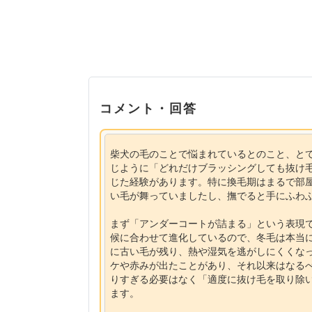
コメント・回答
柴犬の毛のことで悩まれているとのこと、と
じように「どれだけブラッシングしても抜け
じた経験があります。特に換毛期はまるで部
い毛が舞っていましたし、撫でると手にふわ
まず「アンダーコートが詰まる」という表現
候に合わせて進化しているので、冬毛は本当
に古い毛が残り、熱や湿気を逃がしにくくな
ケや赤みが出たことがあり、それ以来はなる
りすぎる必要はなく「適度に抜け毛を取り除
ます。