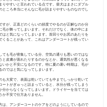
まりやすいと言われている点です。柴犬はまさにダブル
のところ本当にそんなに毛が詰まりやすいものなのでし
ですが、正直どのくらいの頻度でやるのが正解なのか分
に毛が舞ってしまいます。それだけでなく、体の中にま
ではと気になってしまいます。首回りやお尻のあたりを
でくることがあって、これはアンダーコートが残ってい
しても毛が密集している分、空気の通りも悪いのではな
うと皮膚が蒸れたりするのかなとか、通気性が悪くなる
ないかと不安になるのです。特に夏の暑い時期は、毛が
るのではと気になってしまいます。
のも大変で、表面は乾いていても中までしっかり乾いて
コートがぎゅっと詰まっていると、水分が残ってしまう
か分からなくなってしまいます。ドライヤーを当てては
うか不安で仕方ありません。
方は、アンダーコートのケアをどのようにしているので