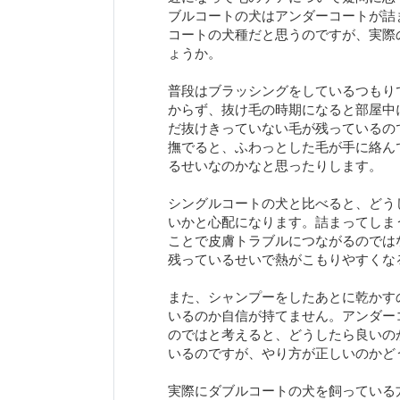
ブルコートの犬はアンダーコートが詰
コートの犬種だと思うのですが、実際
ょうか。
普段はブラッシングをしているつもり
からず、抜け毛の時期になると部屋中
だ抜けきっていない毛が残っているの
撫でると、ふわっとした毛が手に絡ん
るせいなのかなと思ったりします。
シングルコートの犬と比べると、どう
いかと心配になります。詰まってしま
ことで皮膚トラブルにつながるのでは
残っているせいで熱がこもりやすくな
また、シャンプーをしたあとに乾かす
いるのか自信が持てません。アンダー
のではと考えると、どうしたら良いの
いるのですが、やり方が正しいのかど
実際にダブルコートの犬を飼っている