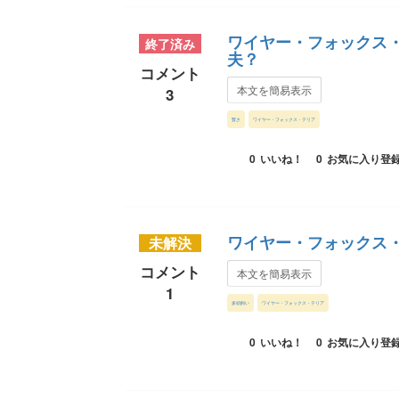
ワイヤー・フォックス
終了済み
夫？
コメント
本文を簡易表示
3
賢さ
ワイヤー・フォックス・テリア
0
いいね！
0
お気に入り登
ワイヤー・フォックス
未解決
コメント
本文を簡易表示
1
多頭飼い
ワイヤー・フォックス・テリア
0
いいね！
0
お気に入り登