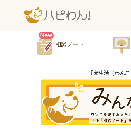
相談ノート
【犬生活（わんこ