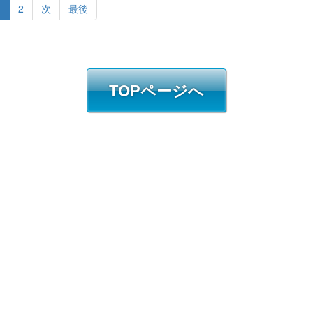
1
2
次
最後
TOPページへ