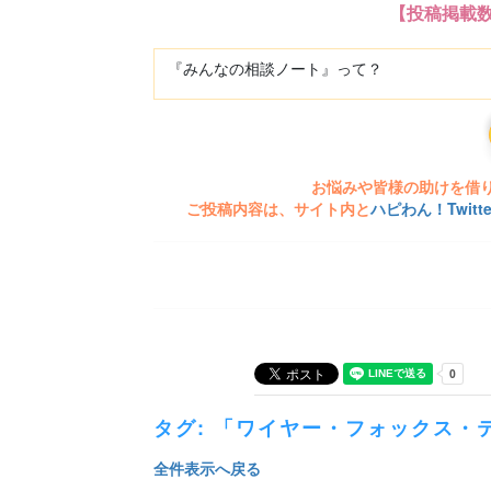
【投稿掲載
『みんなの相談ノート』って？
お悩みや皆様の助けを借
ご投稿内容は、サイト内と
ハピわん！Twit
タグ: 「ワイヤー・フォックス・
全件表示へ戻る