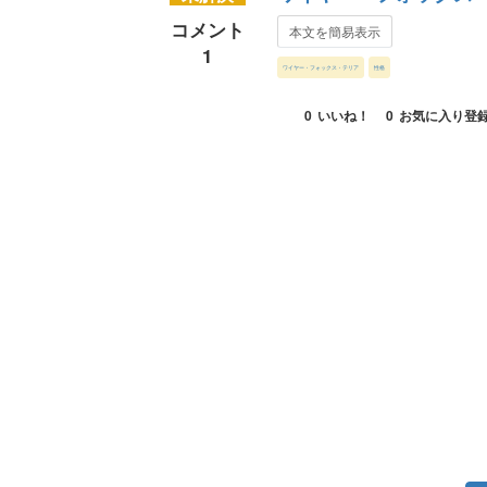
コメント
本文を簡易表示
1
ワイヤー・フォックス・テリア
性格
0
いいね！
0
お気に入り登