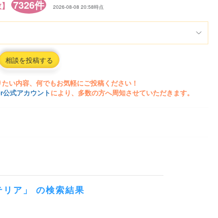
7326件
数】
2026-08-08 20:58時点
相談を投稿する
りたい内容、何でもお気軽にご投稿ください！
ter公式アカウント
により、多数の方へ周知させていただきます。
テリア」 の検索結果