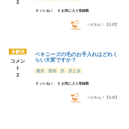
2
0
いいね！
0
お気に入り登録数
ハピわん！【公式】
未解決
ペキニーズの毛のお手入れはどれく
らい大変ですか？
コメン
ト
柴犬
室内
爪
爪とぎ
2
0
いいね！
0
お気に入り登録数
ハピわん！【公式】