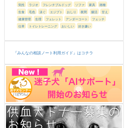
気性
ラジオ
フレンチブルドッグ
ソファ
家具
雑種
生食
毛色
泳ぐ
エジプト
おしり
夜間
腸活
甘え
健康管理
生理
フェレット
アンダーコート
フェッチ
仕草
トイレトレーニング
おいしい
好き嫌い
『みんなの相談ノート利用ガイド』はコチラ