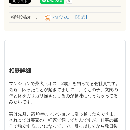
相談投稿オーナー
ハピわん！【公式】
相談詳細
マンションで柴犬（オス・2歳）を飼ってる会社員です。
最近、困ったことが起きてまして…。うちの子、玄関の
壁と床をガリガリ掻きむしるのが趣味になっちゃってる
みたいです。
実は先月、築10年のマンションに引っ越したんですよ。
それまでは実家の一軒家で飼ってたんですが、仕事の都
合で独立することになって。で、引っ越してから数日後