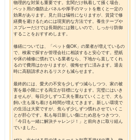
物理的な対策も重要です。玄関だけ執着して掻く場合、
ペット用の傷防止パネルや厚手のマットを敷くと一定の
効果があります。見た目は犠牲になりますが、賃貸で修
繕費を避けるためには現実的な方法です。養生テープや
スプレーだけでは長期的には難しいので、しっかり防御
することをおすすめします。
修繕については、「ペット傷OK」の業者が増えているの
で、検索で探すか管理会社に相談すると安心です。壁紙
や床の補修に慣れている業者なら、下地から直してくれ
るので費用はかかりますが、後悔せずに済みます。退去
時に高額請求されるリスクも減らせます。
最終的には、愛犬の不安を少しずつ減らしつつ、家の被
害を最小限にする両立が目標になります。完璧にはいき
ませんが、毎日少しずつ工夫を重ねていくことで、犬も
飼い主も落ち着ける時間が増えてきます。新しい環境で
の生活は大変ですが、焦らず少しずつ慣れさせていくこ
とが肝心です。私も毎日新しい傷にため息をつきつつ、
「今日も一緒に解決チャレンジ！」と前向きに取り組ん
でいました。
ぜひ、出かける前の淡々ルールと知育系遊びの導入、物