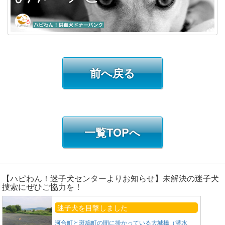
前へ戻る
一覧TOPへ
【ハピわん！迷子犬センターよりお知らせ】未解決の迷子犬
捜索にぜひご協力を！
迷子犬を目撃しました
河合町と斑鳩町の間に掛かっている大城橋（潜水