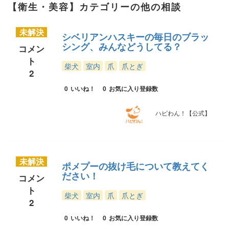
【衛生・美容】カテゴリーの他の相談
未解決
シベリアンハスキーの毎日のブラッ
シング、みんなどうしてる？
コメン
ト
柴犬
室内
爪
爪とぎ
2
0
いいね！
0
お気に入り登録数
ハピわん！【公式】
未解決
ポメプーの抜け毛について教えてく
ださい！
コメン
ト
柴犬
室内
爪
爪とぎ
2
0
いいね！
0
お気に入り登録数