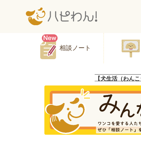
相談ノート
【犬生活（わんこ