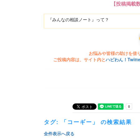
【投稿掲載
『みんなの相談ノート』って？
お悩みや皆様の助けを借
ご投稿内容は、サイト内と
ハピわん！Twit
タグ: 「コーギー」 の検索結果
全件表示へ戻る