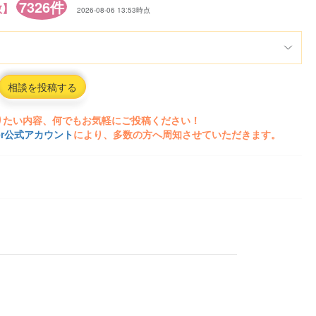
7326件
数】
2026-08-06 13:53時点
相談を投稿する
りたい内容、何でもお気軽にご投稿ください！
ter公式アカウント
により、多数の方へ周知させていただきます。