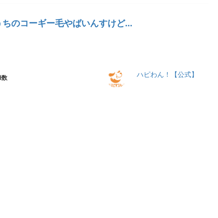
ちのコーギー毛やばいんすけど...
ハピわん！【公式】
録数