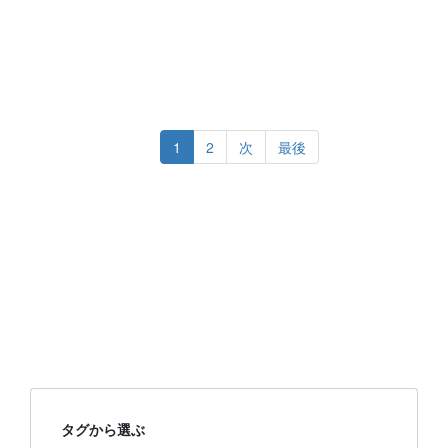
1
2
次
最後
タグから選ぶ