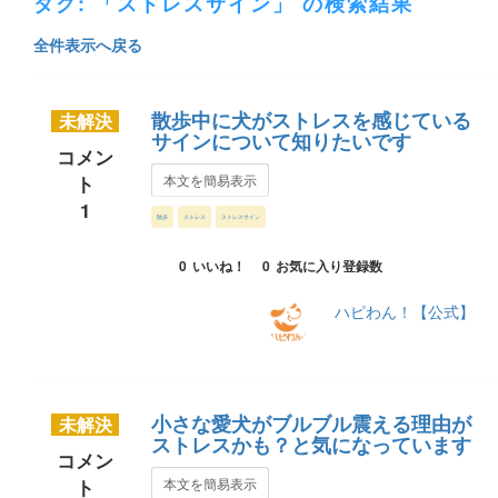
タグ: 「ストレスサイン」 の検索結果
全件表示へ戻る
散歩中に犬がストレスを感じている
未解決
サインについて知りたいです
コメン
ト
本文を簡易表示
1
散歩
ストレス
ストレスサイン
0
いいね！
0
お気に入り登録数
ハピわん！【公式】
小さな愛犬がブルブル震える理由が
未解決
ストレスかも？と気になっています
コメン
ト
本文を簡易表示