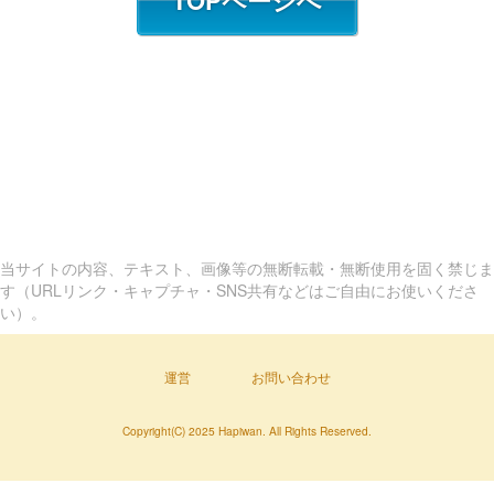
TOPページへ
当サイトの内容、テキスト、画像等の無断転載・無断使用を固く禁じま
す（URLリンク・キャプチャ・SNS共有などはご自由にお使いくださ
い）。
運営
お問い合わせ
Copyright(C) 2025 Hapiwan. All Rights Reserved.