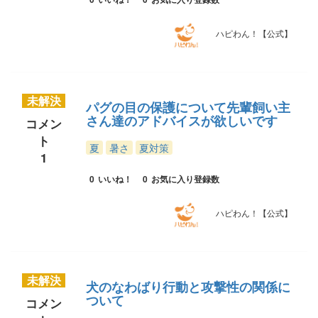
ハピわん！【公式】
未解決
パグの目の保護について先輩飼い主
さん達のアドバイスが欲しいです
コメン
ト
夏
暑さ
夏対策
1
0
いいね！
0
お気に入り登録数
ハピわん！【公式】
未解決
犬のなわばり行動と攻撃性の関係に
ついて
コメン