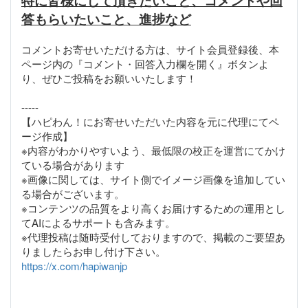
特に皆様にして頂きたいこと、コメントや回
答もらいたいこと、進捗など
コメントお寄せいただける方は、サイト会員登録後、本
ページ内の『コメント・回答入力欄を開く』ボタンよ
り、ぜひご投稿をお願いいたします！
-----
【ハピわん！にお寄せいただいた内容を元に代理にてペ
ージ作成】
※内容がわかりやすいよう、最低限の校正を運営にてかけ
ている場合があります
※画像に関しては、サイト側でイメージ画像を追加してい
る場合がございます。
※コンテンツの品質をより高くお届けするための運用とし
てAIによるサポートも含みます。
※代理投稿は随時受付しておりますので、掲載のご要望あ
https://x.com/hapiwanjp