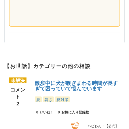
【お世話】カテゴリーの他の相談
未解決
散歩中に犬が嗅ぎまわる時間が長す
ぎて困っていて悩んでいます
コメン
ト
夏
暑さ
夏対策
2
0
いいね！
0
お気に入り登録数
ハピわん！【公式】