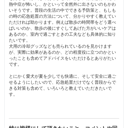
熱中症が怖いし、かといって全然外に出さないのもかわ
いそうです。普段の生活の中でできる予防策と、もしも
の時の応急処置の方法について、分かりやすく教えてい
ただければ助かります。例えば散歩の時間帯をどう選べ
ばいいのか、散歩の後にすぐしてあげた方がいいケアは
あるのか、室内で過ごすときの工夫なども具体的に知り
たいです。
犬用の冷却グッズなども売られているのを見かけます
が、実際に効果があるのか、どの程度役に立つのかとい
ったことも含めてアドバイスをいただけるとありがたい
です。
とにかく愛犬が夏を少しでも快適に、そして安全に過ご
せるようにしたいので、応急処置だけでなく普段からで
きる対策も含めて、いろいろと教えていただきたいで
す。