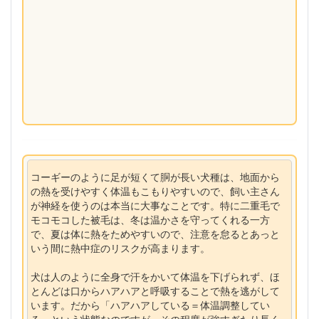
コーギーのように足が短くて胴が長い犬種は、地面から
の熱を受けやすく体温もこもりやすいので、飼い主さん
が神経を使うのは本当に大事なことです。特に二重毛で
モコモコした被毛は、冬は温かさを守ってくれる一方
で、夏は体に熱をためやすいので、注意を怠るとあっと
いう間に熱中症のリスクが高まります。
犬は人のように全身で汗をかいて体温を下げられず、ほ
とんどは口からハアハアと呼吸することで熱を逃がして
います。だから「ハアハアしている＝体温調整してい