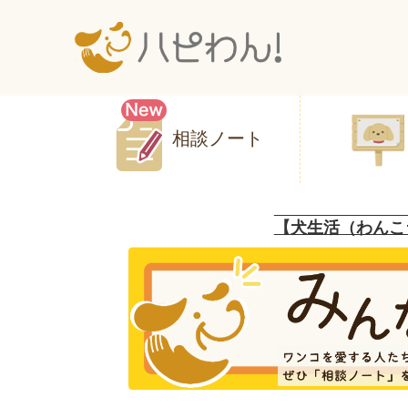
相談ノート
【犬生活（わんこ