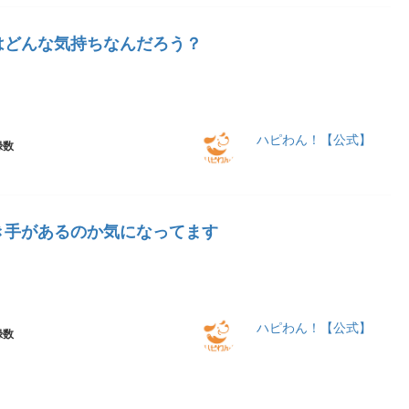
はどんな気持ちなんだろう？
ハピわん！【公式】
録数
き手があるのか気になってます
ハピわん！【公式】
録数