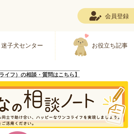
会員登録
迷子犬センター
お役立ち記事
ライフ）の相談・質問はこちら】