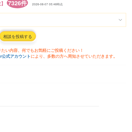
7326件
数】
2026-08-07 05:48時点
相談を投稿する
りたい内容、何でもお気軽にご投稿ください！
ter公式アカウント
により、多数の方へ周知させていただきます。