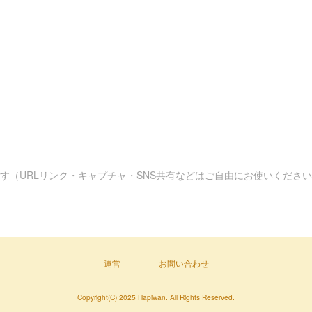
す（URLリンク・キャプチャ・SNS共有などはご自由にお使いくださ
運営
お問い合わせ
Copyright(C) 2025 Hapiwan. All Rights Reserved.