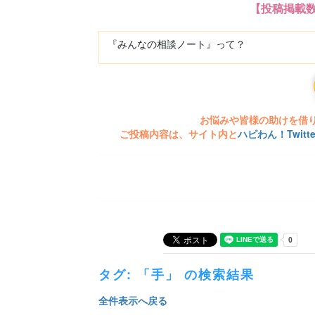
【投稿掲載
『みんなの相談ノート』って？
お悩みや皆様の助けを借
ご投稿内容は、サイト内と
ハピわん！Twit
タグ: 「手」 の検索結果
全件表示へ戻る