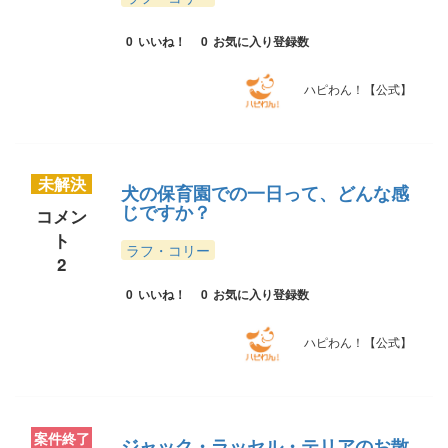
0
いいね！
0
お気に入り登録数
ハピわん！【公式】
未解決
犬の保育園での一日って、どんな感
じですか？
コメン
ト
ラフ・コリー
2
0
いいね！
0
お気に入り登録数
ハピわん！【公式】
案件終了
ジャック・ラッセル・テリアのお散