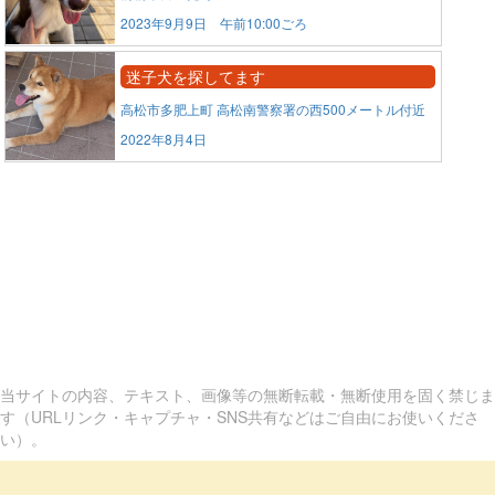
2023年9月9日 午前10:00ごろ
迷子犬を探してます
高松市多肥上町 高松南警察署の西500メートル付近
2022年8月4日
当サイトの内容、テキスト、画像等の無断転載・無断使用を固く禁じま
す（URLリンク・キャプチャ・SNS共有などはご自由にお使いくださ
い）。