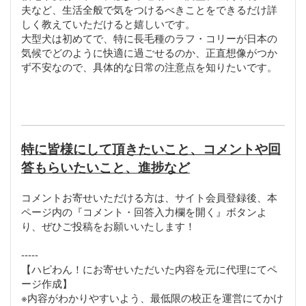
夫など、生活全般で気をつけるべきことをできるだけ詳
しく教えていただけると嬉しいです。
大型犬は初めてで、特に長毛種のラフ・コリーが日本の
気候でどのように快適に過ごせるのか、正直想像がつか
ず不安なので、具体的な日常の注意点を知りたいです。
特に皆様にして頂きたいこと、コメントや回
答もらいたいこと、進捗など
コメントお寄せいただける方は、サイト会員登録後、本
ページ内の『コメント・回答入力欄を開く』ボタンよ
り、ぜひご投稿をお願いいたします！
-----
【ハピわん！にお寄せいただいた内容を元に代理にてペ
ージ作成】
※内容がわかりやすいよう、最低限の校正を運営にてかけ