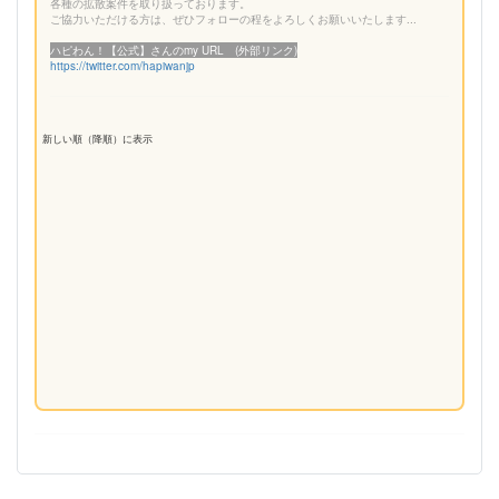
各種の拡散案件を取り扱っております。
ご協力いただける方は、ぜひフォローの程をよろしくお願いいたします...
ハピわん！【公式】さんのmy URL (外部リンク)
https://twitter.com/hapiwanjp
新しい順（降順）に表示