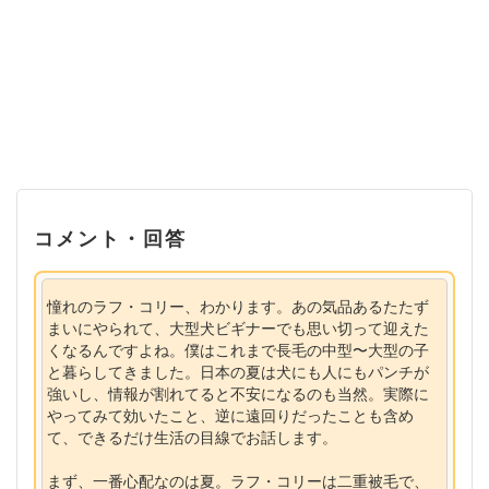
コメント・回答
憧れのラフ・コリー、わかります。あの気品あるたたず
まいにやられて、大型犬ビギナーでも思い切って迎えた
くなるんですよね。僕はこれまで長毛の中型〜大型の子
と暮らしてきました。日本の夏は犬にも人にもパンチが
強いし、情報が割れてると不安になるのも当然。実際に
やってみて効いたこと、逆に遠回りだったことも含め
て、できるだけ生活の目線でお話します。
まず、一番心配なのは夏。ラフ・コリーは二重被毛で、