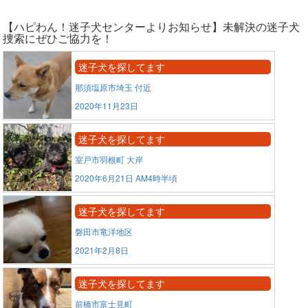
【ハピわん！迷子犬センターよりお知らせ】未解決の迷子犬
捜索にぜひご協力を！
迷子犬を探してます
那須塩原市埼玉 付近
2020年11月23日
迷子犬を探してます
室戸市羽根町 大岸
2020年6月21日 AM4時半頃
迷子犬を探してます
磐田市竜洋地区
2021年2月8日
迷子犬を探してます
前橋市富士見町