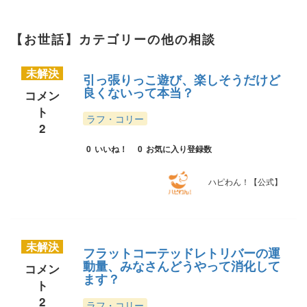
【お世話】カテゴリーの他の相談
未解決
引っ張りっこ遊び、楽しそうだけど
良くないって本当？
コメン
ト
ラフ・コリー
2
0
いいね！
0
お気に入り登録数
ハピわん！【公式】
未解決
フラットコーテッドレトリバーの運
動量、みなさんどうやって消化して
コメン
ます？
ト
2
ラフ・コリー