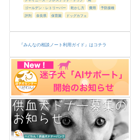
ゴールデン・レトリーバー
乾かし方
費用
予防接種
評判
奈良県
保育園
ドッグカフェ
『みんなの相談ノート利用ガイド』はコチラ