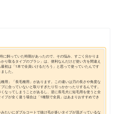
同時に飼っていた時期があったので、その悩み、すごく分かりま
っかり取るタイプのブラシ」は、便利なんだけど使い方を間違え
も最初は「1本で全員いけるだろう」と思って使っていたんです
きました。
毛種用」「長毛種用」があります。この違いは刃の長さや角度な
イプに合っていないと取りすぎたり引っかかったりするんです。
赤くなってしまうことがあるし、逆に長毛犬に短毛用を使うと全
タイプが全く違う場合は「1種類で全員」はあまりおすすめでき
ーみたいにダブルコートで抜け毛が多いタイプが混ざっているな