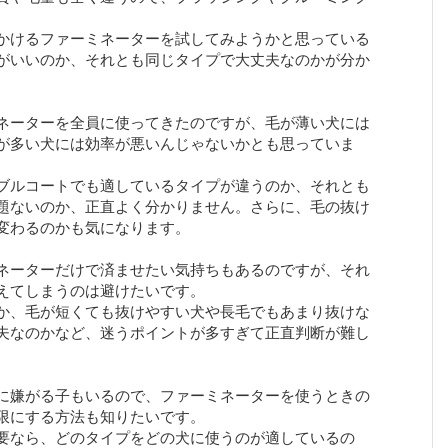
かけるファーミネーターを試してみようかと思っている
がいいのか、それとも同じタイプで大丈夫なのかが分か
ネーターを全員に使ってきたのですが、毛が薄い犬には
が多い犬には効率が悪いんじゃないかとも思っていま
ブルコートでも適しているタイプが違うのか、それとも
題ないのか、正直よく分かりません。さらに、毛の抜け
変わるのかも気になります。
ネーターだけで済ませたい気持ちもあるのですが、それ
えてしまうのは避けたいです。
か、毛が短くても抜けやすい犬や長毛でもあまり抜けな
夫なのかなど、迷うポイントが多すぎて正直判断が難し
に嫌がる子もいるので、ファーミネーターを使うときの
限にする方法も知りたいです。
要なら、どのタイプをどの犬に使うのが適しているの