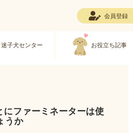
会員登録
迷子犬センター
お役立ち記事
とにファーミネーターは使
ょうか