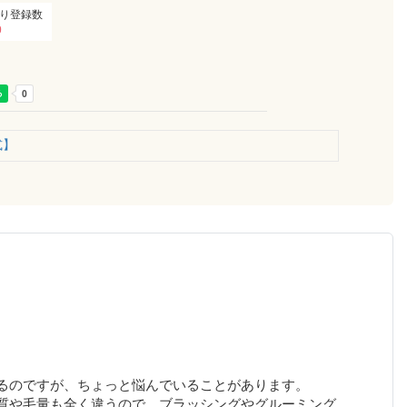
り登録数
0
式】
るのですが、ちょっと悩んでいることがあります。
質や毛量も全く違うので、ブラッシングやグルーミング