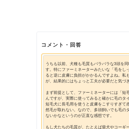
コメント・回答
うちも以前、犬種も毛質もバラバラな3頭を
す。特にファーミネーターみたいな「毛をし
ると逆に皮膚に負担がかかるんですよね。私
が、結果的にはちょっと工夫が必要だと気づ
まず前提として、ファーミネーターには「短
んですが、実際に使ってみると確かに毛のタ
短毛犬に長毛用を使うと皮膚をこすりすぎて
然毛が取れない。なので、多頭飼いでも毛の
ないかなというのが正直な感想です。
もし犬たちの毛質が、たとえば柴犬やコーギ