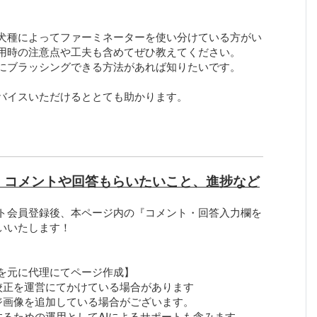
。
犬種によってファーミネーターを使い分けている方がい
用時の注意点や工夫も含めてぜひ教えてください。
にブラッシングできる方法があれば知りたいです。
バイスいただけるととても助かります。
、コメントや回答もらいたいこと、進捗など
ト会員登録後、本ページ内の『コメント・回答入力欄を
いいたします！
を元に代理にてページ作成】
校正を運営にてかけている場合があります
ジ画像を追加している場合がございます。
するための運用としてAIによるサポートも含みます。