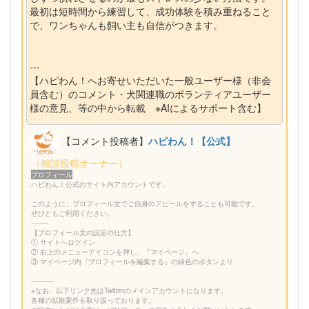
最初は短時間から練習して、成功体験を積み重ねること
で、ワンちゃんも飼い主も自信がつきます。
---
【ハピわん！へお寄せいただいた一般ユーザー様（非会
員含む）のコメント・犬関連職のボランティアユーザー
様の意見、等の中から転載 ※AIによるサポート含む】
【コメント投稿者】
ハピわん！【公式】
（相談投稿オーナー）
プロフィール
ハピわん！公式のサイト内アカウントです。
このように、プロフィール文でご自身のアピールをすることも可能です。
ぜひともご利用ください。
--------
【プロフィール文の設定の仕方】
① サイトへログイン
② 右上のメニューアイコンを押し、『マイページ』へ
③ マイページ内『プロフィールを編集する』の緑色のボタンより
-----------
※なお、以下リンク先はTwitterのメインアカウントになります。
各種の拡散案件を取り扱っております。