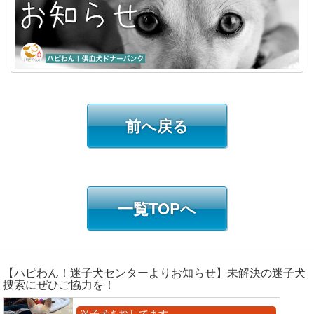
前へ戻る
一覧TOPへ
【ハピわん！迷子犬センターよりお知らせ】未解決の迷子犬
捜索にぜひご協力を！
迷子犬を探してます