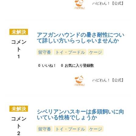
ハピわん！【公式】
未解決
アフガンハウンドの暑さ耐性につい
て詳しい方いらっしゃいませんか
コメン
ト
留守番
トイ・プードル
ケージ
1
0
いいね！
0
お気に入り登録数
ハピわん！【公式】
未解決
シベリアンハスキーは多頭飼いに向
いている性格でしょうか
コメン
ト
留守番
トイ・プードル
ケージ
2