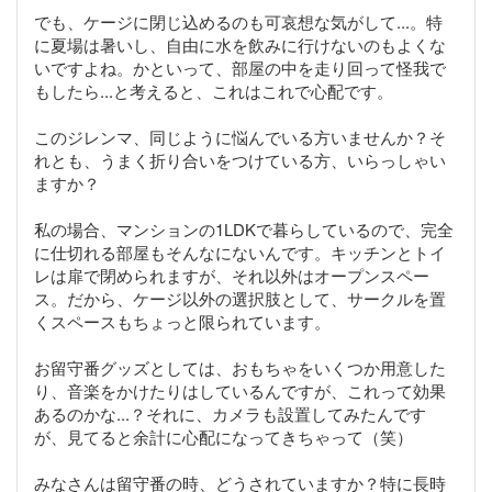
でも、ケージに閉じ込めるのも可哀想な気がして...。特
に夏場は暑いし、自由に水を飲みに行けないのもよくな
いですよね。かといって、部屋の中を走り回って怪我で
もしたら...と考えると、これはこれで心配です。
このジレンマ、同じように悩んでいる方いませんか？そ
れとも、うまく折り合いをつけている方、いらっしゃい
ますか？
私の場合、マンションの1LDKで暮らしているので、完全
に仕切れる部屋もそんなにないんです。キッチンとトイ
レは扉で閉められますが、それ以外はオープンスペー
ス。だから、ケージ以外の選択肢として、サークルを置
くスペースもちょっと限られています。
お留守番グッズとしては、おもちゃをいくつか用意した
り、音楽をかけたりはしているんですが、これって効果
あるのかな...？それに、カメラも設置してみたんです
が、見てると余計に心配になってきちゃって（笑）
みなさんは留守番の時、どうされていますか？特に長時