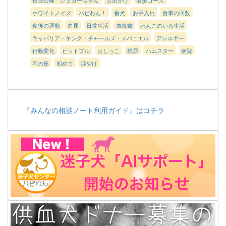
ホワイトノイズ
ハピわん！
番犬
お手入れ
食事の回数
食後の運動
血尿
日常生活
血統書
わんこのいる生活
キャバリア・キング・チャールズ・スパニエル
アレルギー
行動変化
ピットブル
おしっこ
排尿
ハムスター
病院
耳の形
初めて
涙やけ
『みんなの相談ノート利用ガイド』はコチラ