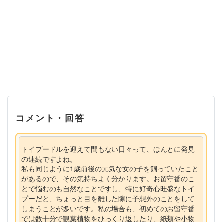
コメント・回答
トイプードルを迎えて間もない日々って、ほんとに発見
の連続ですよね。
私も同じように1歳前後の元気な女の子を飼っていたこと
があるので、その気持ちよく分かります。お留守番のこ
とで悩むのも自然なことですし、特に好奇心旺盛なトイ
プーだと、ちょっと目を離した隙に予想外のことをして
しまうことが多いです。私の場合も、初めてのお留守番
では数十分で観葉植物をひっくり返したり、紙類や小物