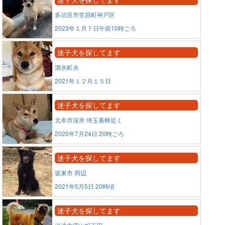
多治見市笠原町神戸区
2023年１月７日午前10時ごろ
迷子犬を探してます
泗水町永
2021年１２月１５日
迷子犬を探してます
北本市深井 埼玉養蜂近く
2020年7月24日 20時ごろ
迷子犬を探してます
坂東市 周辺
2021年5月5日 20時頃
迷子犬を探してます