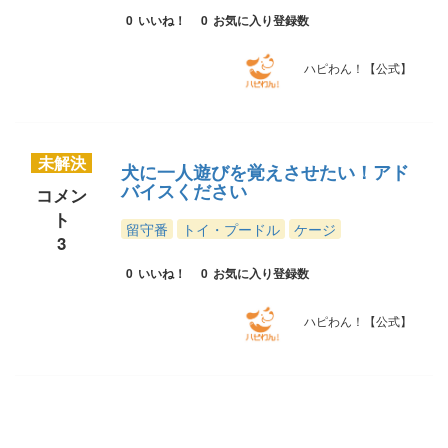
0
いいね！
0
お気に入り登録数
ハピわん！【公式】
未解決
犬に一人遊びを覚えさせたい！アド
バイスください
コメン
ト
留守番
トイ・プードル
ケージ
3
0
いいね！
0
お気に入り登録数
ハピわん！【公式】