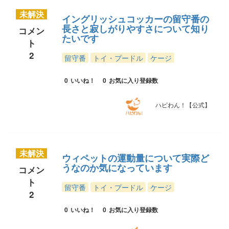
未解決
イングリッシュコッカーの留守番の
長さと寂しがりやすさについて知り
コメン
たいです
ト
2
留守番
トイ・プードル
ケージ
0
いいね！
0
お気に入り登録数
ハピわん！【公式】
未解決
ウィペットの運動量について実際ど
うなのか気になっています
コメン
ト
留守番
トイ・プードル
ケージ
2
0
いいね！
0
お気に入り登録数