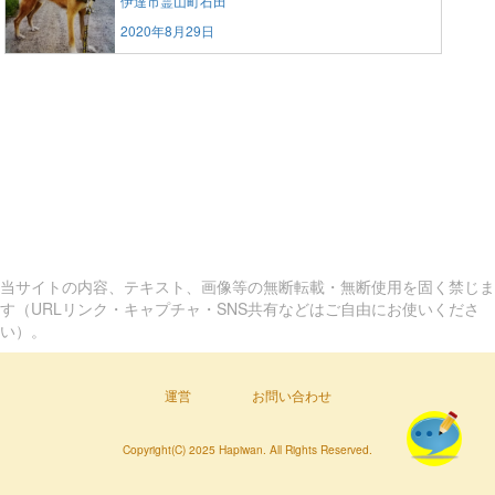
伊達市霊山町石田
2020年8月29日
当サイトの内容、テキスト、画像等の無断転載・無断使用を固く禁じま
す（URLリンク・キャプチャ・SNS共有などはご自由にお使いくださ
い）。
運営
お問い合わせ
Copyright(C) 2025 Hapiwan. All Rights Reserved.