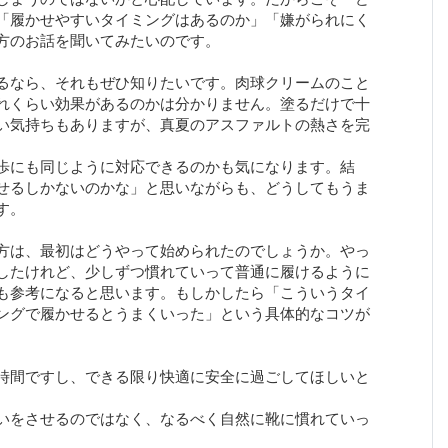
「履かせやすいタイミングはあるのか」「嫌がられにく
方のお話を聞いてみたいのです。
るなら、それもぜひ知りたいです。肉球クリームのこと
れくらい効果があるのかは分かりません。塗るだけで十
い気持ちもありますが、真夏のアスファルトの熱さを完
歩にも同じように対応できるのかも気になります。結
せるしかないのかな」と思いながらも、どうしてもうま
す。
方は、最初はどうやって始められたのでしょうか。やっ
したけれど、少しずつ慣れていって普通に履けるように
も参考になると思います。もしかしたら「こういうタイ
ングで履かせるとうまくいった」という具体的なコツが
時間ですし、できる限り快適に安全に過ごしてほしいと
いをさせるのではなく、なるべく自然に靴に慣れていっ