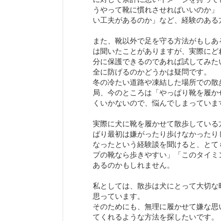
うやって靴に慣れさせればいいのか」
い工夫があるのか」など、経験のある
また、靴以外で足を守る方法がもしあ
は聞いたことがありますが、実際にど
分に保護できるのであれば試してみた
全に防げるのかどうかは疑問です。
冬の冷たい道路や凍結した場所での散
局、今のところは「やっぱり靴を履か
くいかないので、悩んでしまっていま
実際に犬に靴を履かせて散歩している
ぱり最初は嫌がったり歩けなかったり
なったという経験談を聞けると、とて
プの靴なら歩きやすい」「このタイミ
あるのかもしれません。
私としては、散歩は犬にとって大切な
思っています。
そのためにも、無理に履かせて嫌な思
てくれるような方法を探したいです。