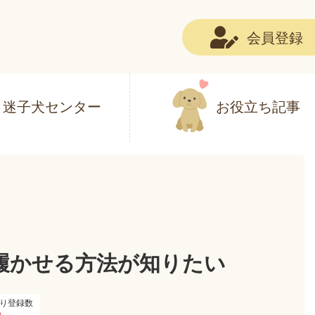
会員登録
迷子犬センター
お役立ち記事
履かせる方法が知りたい
り登録数
0