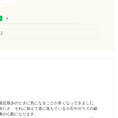
式】
最近散歩のときに気になることが多くなってきました。
冷たさ、それに加えて道に落ちている小石やガラスの破
裏が心配になります。