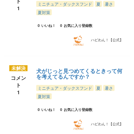
ト
ミニチュア・ダックスフンド
夏
暑さ
1
夏対策
0
いいね！
0
お気に入り登録数
ハピわん！【公式】
未解決
犬がじっと見つめてくるときって何
を考えてるんですか？
コメン
ト
ミニチュア・ダックスフンド
夏
暑さ
1
夏対策
0
いいね！
0
お気に入り登録数
ハピわん！【公式】