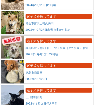
2024年10月19日23時頃
迷子犬を探してます
郡山市富久山町久保田
2022年10月27日未明 自宅から脱走
迷子犬を探してます
練馬区豊玉北6丁目8 豊玉公園（タコ公園） 付近
2021年4月4日(日) 22時頃
迷子犬を探してます
徳島市南田宮
2022年12月29日
迷子犬を探してます
上川郡剣淵町
2022年１月２日行方不明