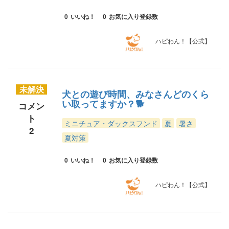
0
いいね！
0
お気に入り登録数
ハピわん！【公式】
未解決
犬との遊び時間、みなさんどのくら
い取ってますか？🐕
コメン
ト
ミニチュア・ダックスフンド
夏
暑さ
2
夏対策
0
いいね！
0
お気に入り登録数
ハピわん！【公式】