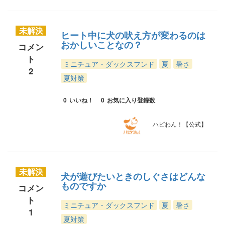
未解決
ヒート中に犬の吠え方が変わるのは
おかしいことなの？
コメン
ト
ミニチュア・ダックスフンド
夏
暑さ
2
夏対策
0
いいね！
0
お気に入り登録数
ハピわん！【公式】
未解決
犬が遊びたいときのしぐさはどんな
ものですか
コメン
ト
ミニチュア・ダックスフンド
夏
暑さ
1
夏対策