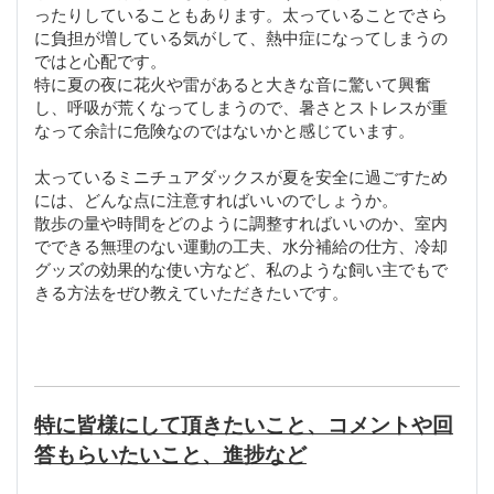
ったりしていることもあります。太っていることでさら
に負担が増している気がして、熱中症になってしまうの
ではと心配です。
特に夏の夜に花火や雷があると大きな音に驚いて興奮
し、呼吸が荒くなってしまうので、暑さとストレスが重
なって余計に危険なのではないかと感じています。
太っているミニチュアダックスが夏を安全に過ごすため
には、どんな点に注意すればいいのでしょうか。
散歩の量や時間をどのように調整すればいいのか、室内
でできる無理のない運動の工夫、水分補給の仕方、冷却
グッズの効果的な使い方など、私のような飼い主でもで
きる方法をぜひ教えていただきたいです。
特に皆様にして頂きたいこと、コメントや回
答もらいたいこと、進捗など