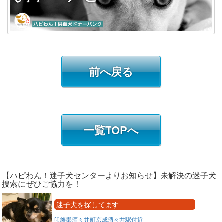
前へ戻る
一覧TOPへ
【ハピわん！迷子犬センターよりお知らせ】未解決の迷子犬
捜索にぜひご協力を！
迷子犬を探してます
印旛郡酒々井町京成酒々井駅付近