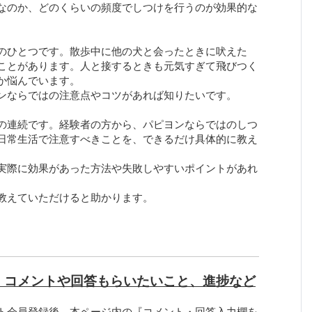
なのか、どのくらいの頻度でしつけを行うのが効果的な
。
のひとつです。散歩中に他の犬と会ったときに吠えた
ことがあります。人と接するときも元気すぎて飛びつく
か悩んでいます。
ンならではの注意点やコツがあれば知りたいです。
の連続です。経験者の方から、パピヨンならではのしつ
日常生活で注意すべきことを、できるだけ具体的に教え
実際に効果があった方法や失敗しやすいポイントがあれ
教えていただけると助かります。
、コメントや回答もらいたいこと、進捗など
ト会員登録後、本ページ内の『コメント・回答入力欄を