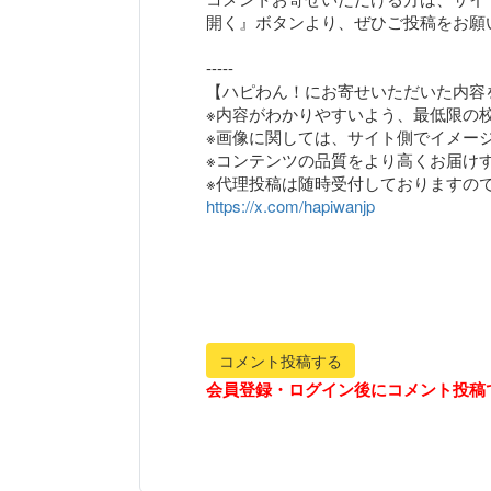
開く』ボタンより、ぜひご投稿をお願
-----
【ハピわん！にお寄せいただいた内容
※内容がわかりやすいよう、最低限の
※画像に関しては、サイト側でイメー
※コンテンツの品質をより高くお届け
https://x.com/hapiwanjp
コメント投稿する
会員登録・ログイン後にコメント投稿