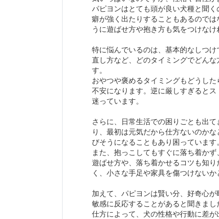
パピヨンはとても頭が良い犬種と聞く
癖が強く出たりすることもあるのでは
うに遊ばせ方や抱き方も気をつけなけ
特に悩んでいるのは、基本的なしつけ
直し方など、どのタイミングでどんな
す。
おやつや褒めるタイミングもどうした
不安になります。逆に厳しすぎるとス
迷っています。
さらに、日常生活での困りごとも出て
り、最初は元気だから仕方ないのかな
びそうになることもあり困っています
また、抱っこしてもすぐに落ち着かず
遊ばせ方や、落ち着かせるコツも知り
く、小さな手足や家具を傷つけないか
加えて、パピヨンは賢い分、好奇心が
敏感に反応することがあると聞きまし
仕方によって、犬の性格や行動に差が