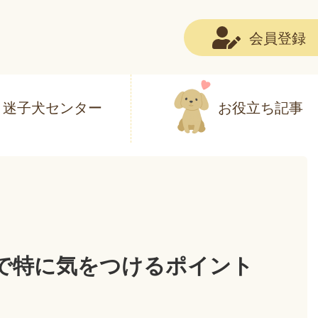
会員登録
迷子犬センター
お役立ち記事
で特に気をつけるポイント