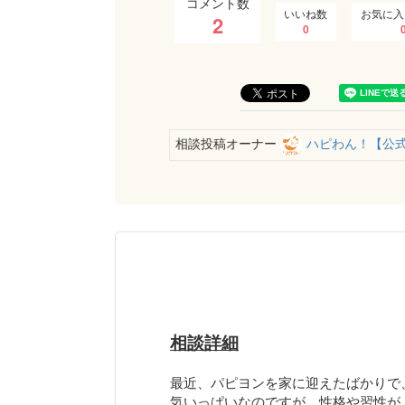
コメント数
いいね数
お気に入
2
0
相談投稿オーナー
ハピわん！【公
相談詳細
最近、パピヨンを家に迎えたばかりで
気いっぱいなのですが、性格や習性が