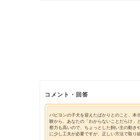
コメント・回答
パピヨンの子犬を迎えたばかりとのこと、本
験から、あなたの「わからないことだらけ」
察力も高いので、ちょっとした飼い主の動き
に少し工夫が必要ですが、正しい方法で取り