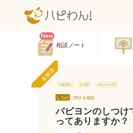
相談ノート
未解決
パピヨン
しつけ
トレーニング
しつけ
に関する相談
パピヨンのしつけ
ってありますか？