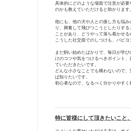
具体的にどのような場面で注意が必要
のかも教えていただけると助かります
他にも、他の犬や人との接し方も悩み
り、興奮して飛びつこうとしたりする
ことがあり、どうやって落ち着かせる
こうした社交面でのしつけも、パピヨ
まだ飼い始めたばかりで、毎日が学び
けのコツや気をつけるべきポイント、
ていただきたいです。
どんな小さなことでも構わないので、
ば知りたいです。
初心者なので、なるべく分かりやすく
特に皆様にして頂きたいこと
コメントお寄せいただける方は、サイ