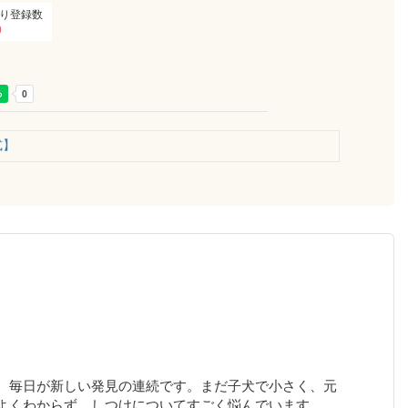
り登録数
0
式】
、毎日が新しい発見の連続です。まだ子犬で小さく、元
よくわからず、しつけについてすごく悩んでいます。