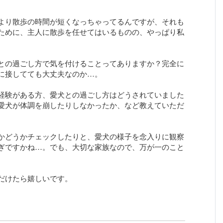
より散歩の時間が短くなっちゃってるんですが、それも
ために、主人に散歩を任せてはいるものの、やっぱり私
。
との過ごし方で気を付けることってありますか？完全に
に接してても大丈夫なのか…。
経験がある方、愛犬との過ごし方はどうされていました
愛犬が体調を崩したりしなかったか、など教えていただ
かどうかチェックしたりと、愛犬の様子を念入りに観察
ぎですかね…。でも、大切な家族なので、万が一のこと
だけたら嬉しいです。