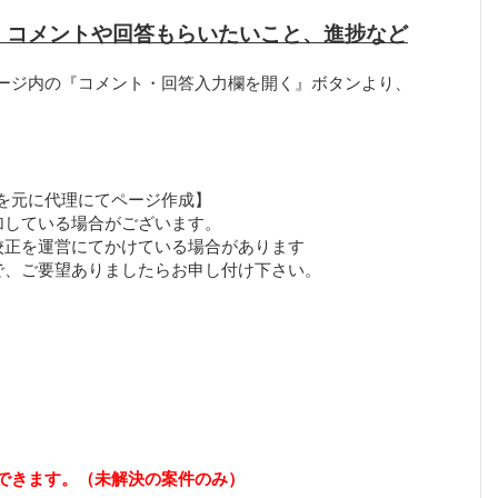
、コメントや回答もらいたいこと、進捗など
ージ内の『コメント・回答入力欄を開く』ボタンより、
を元に代理にてページ作成】
加している場合がございます。
校正を運営にてかけている場合があります
できます。（未解決の案件のみ）