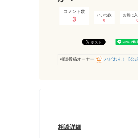
コメント数
いいね数
お気に入
3
0
相談投稿オーナー
ハピわん！【公
相談詳細