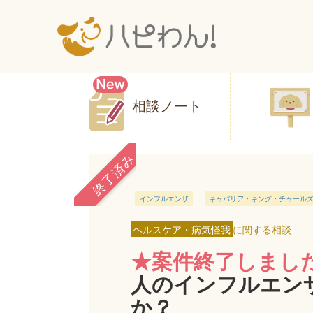
相談ノート
終了済み
インフルエンザ
キャバリア・キング・チャール
ヘルスケア・病気怪我
に関する相談
★案件終了しまし
人のインフルエン
か？