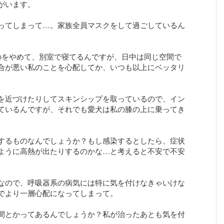
がいます。
ってしまって…。家族全員マスクをして過ごしているん
。
のをやめて、別室で寝てるんですが、日中は同じ空間で
合が悪い私のことを心配してか、いつも以上にベッタリ
。
を近づけたりしてスキンシップを取っているので、イン
ているんですが、それでも愛犬は私の膝の上に乗ってき
。
するものなんでしょうか？もし感染するとしたら、症状
ように高熱が出たりするのかな…と考えると不安で不安
なので、呼吸器系の病気には特に気を付けなきゃいけな
でより一層心配になってしまって。
間とかってあるんでしょうか？私が治ったあとも気を付