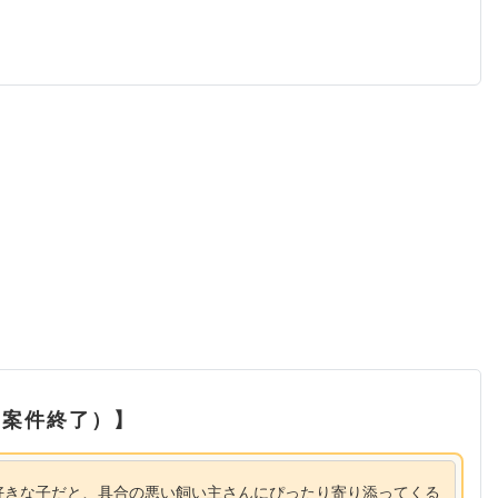
（案件終了）】
好きな子だと、具合の悪い飼い主さんにぴったり寄り添ってくる