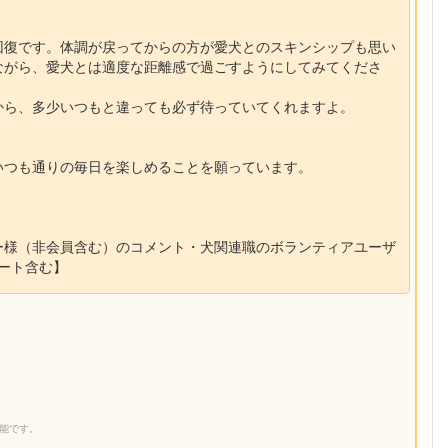
回復です。体調が戻ってからの方が愛犬とのスキンシップも思い
ながら、愛犬とは適度な距離感で過ごすようにしてみてくださ
から、多少いつもと違っても必ず待っていてくれますよ。
いつも通りの毎日を楽しめることを願っています。
ー様（非会員含む）のコメント・犬関連職のボランティアユーザ
ポート含む】
】
能です。