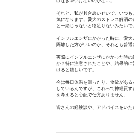
けなきゃいけないのかな…。
それと、私が具合悪いせいで、いつも
気になります。愛犬のストレス解消の
と一緒じゃないと物足りないみたいで
インフルエンザにかかった時に、愛犬
隔離した方がいいのか、それとも普通
実際にインフルエンザにかかった時の
か？特に注意されたことや、結果的に
けると嬉しいです。
今は毎日体温を測ったり、食欲がある
しているんですが、これって神経質す
を考えると心配で仕方ありません。
皆さんの経験談や、アドバイスをいた