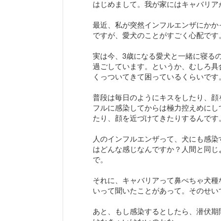
はじめまして。我が家にはキャバリア
最近、私が突然インフルエンザにかか
ですが、愛犬のことがすごく心配です
実は今、3歳になる愛犬と一緒に寝る
過ごしています。というか、むしろ具
くっついてきて困っているくらいです
普段は毎日のようにキスをしたり、顔
フルに感染してからは極力控えめにし
たり、顔を近づけてきたりするんです
人のインフルエンザって、犬にも感染
はどんな感じなんですか？人間と同じ
で。
それに、キャバリアって鼻ぺちゃ犬種
いって聞いたことがあって。そのせい
あと、もし感染するとしたら、潜伏期