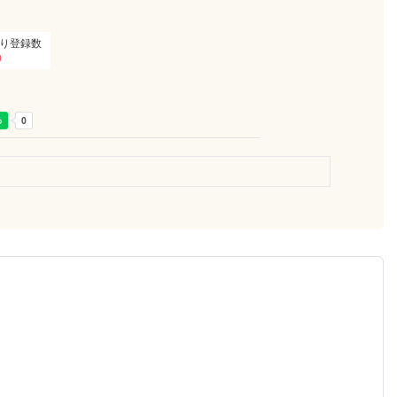
り登録数
0