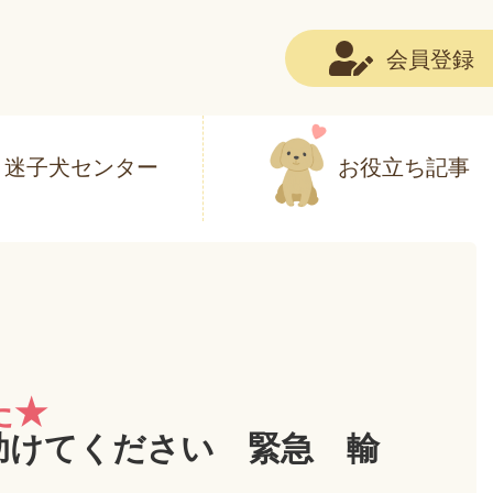
会員登録
迷子犬センター
お役立ち記事
た★
助けてください 緊急 輸