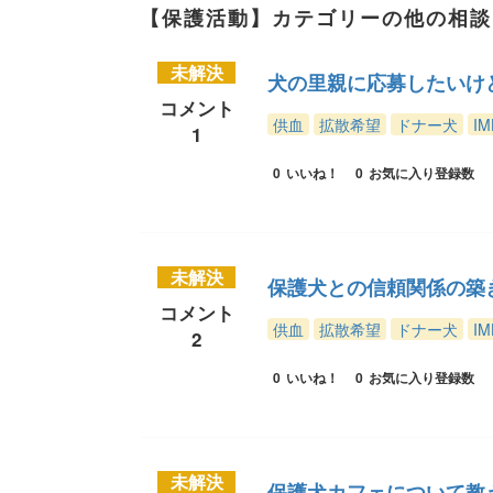
【保護活動】カテゴリーの他の相談
未解決
犬の里親に応募したいけ
コメント
供血
拡散希望
ドナー犬
IM
1
0
いいね！
0
お気に入り登録数
未解決
保護犬との信頼関係の築
コメント
供血
拡散希望
ドナー犬
IM
2
0
いいね！
0
お気に入り登録数
未解決
保護犬カフェについて教