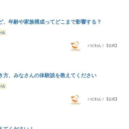
ど、年齢や家族構成ってどこまで影響する？
HA
ハピわん！【公式】
き方、みなさんの体験談を教えてください
HA
ハピわん！【公式】
えてください！