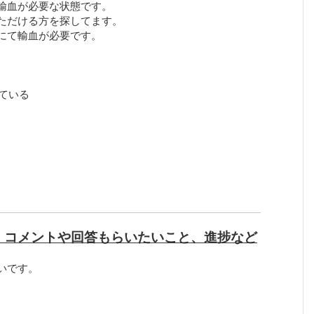
輸血が必要な状態です。
ただける方を探してます。
にて輸血が必要です。
ている
、コメントや回答もらいたいこと、進捗など
いです。