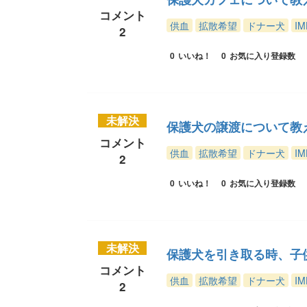
コメント
供血
拡散希望
ドナー犬
IM
2
0
いいね！
0
お気に入り登録数
未解決
保護犬の譲渡について教
コメント
供血
拡散希望
ドナー犬
IM
2
0
いいね！
0
お気に入り登録数
未解決
保護犬を引き取る時、子
コメント
供血
拡散希望
ドナー犬
IM
2