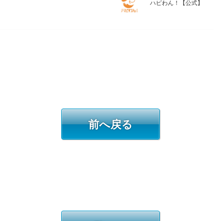
ハピわん！【公式】
前へ戻る