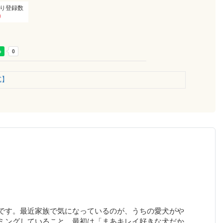
り登録数
0
式】
です。最近家族で気になっているのが、うちの愛犬がや
ミングしていること。最初は「まあキレイ好きな犬だか