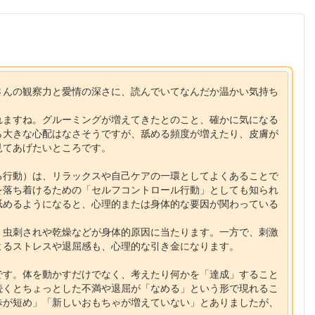
さんの観察力と愛情の深さに、読んでいてなんだか温かい気持ち
れますね。グルーミングが増えてきたとのこと、確かに気になる
ら大きな心配はなさそうですが、舐める頻度が増えたり、皮膚が
見てあげたいところです。
る行動）は、リラックスや自己ケアの一環としてよくあることで
を落ち着けるための「セルフコントロール行動」としても知られ
舐めるようになると、心理的または身体的な要因が関わっている
、虫刺されや乾燥などが身体的原因に当たります。一方で、刺激
よるストレスや退屈感も、心理的な引き金になります。
です。体を動かすだけでなく、考えたり何かを「達成」すること
続くとちょっとした不満や退屈が「なめる」という形で現れるこ
歩が短め」「新しいおもちゃが増えていない」とありましたが、