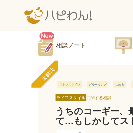
相談ノート
未解決
ストレスサイン
グルーミング
なめる
ライフスタイル
に関する相談
うちのコーギー、
て…もしかしてス