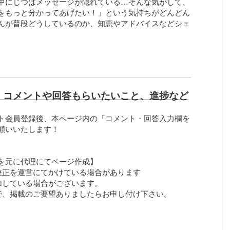
中にじつはメッセージが隠れている…そんな気がして、
をもっと分かってあげたい！」という気持ちがどんどん
んが普段どうしているのか、知恵やアドバイスなどシェ
、コメントや回答もらいたいこと、進捗など
ト会員登録後、本ページ内の『コメント・回答入力欄を
願いいたします！
を元に代理にてページ作成】
校正を運営にてかけている場合があります
加している場合がございます。