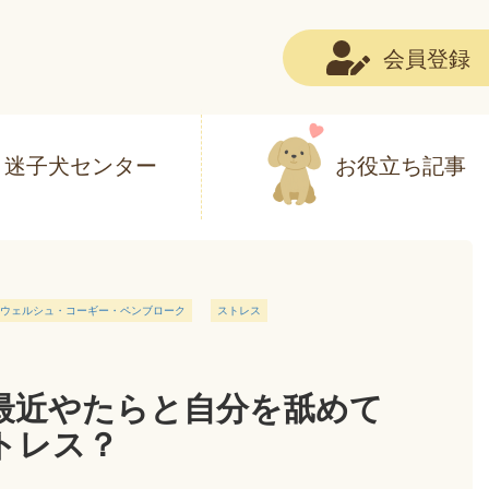
会員登録
迷子犬センター
お役立ち記事
ウェルシュ・コーギー・ペンブローク
ストレス
最近やたらと自分を舐めて
トレス？