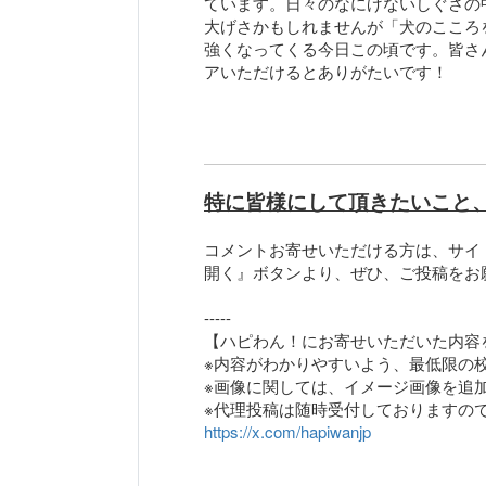
ています。日々のなにげないしぐさの
大げさかもしれませんが「犬のこころ
強くなってくる今日この頃です。皆さ
アいただけるとありがたいです！
特に皆様にして頂きたいこと
コメントお寄せいただける方は、サイ
開く』ボタンより、ぜひ、ご投稿をお
-----
【ハピわん！にお寄せいただいた内容
※内容がわかりやすいよう、最低限の
※画像に関しては、イメージ画像を追
https://x.com/hapiwanjp