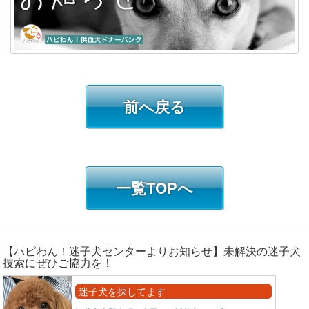
前へ戻る
一覧TOPへ
【ハピわん！迷子犬センターよりお知らせ】未解決の迷子犬
捜索にぜひご協力を！
迷子犬を探してます