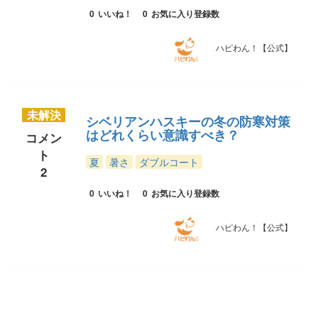
0
いいね！
0
お気に入り登録数
ハピわん！【公式】
未解決
シベリアンハスキーの冬の防寒対策
はどれくらい意識すべき？
コメン
ト
夏
暑さ
ダブルコート
2
0
いいね！
0
お気に入り登録数
ハピわん！【公式】