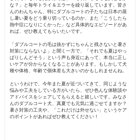
な？」と毎年トライ＆エラーを繰り返しています。皆さ
んのわんちゃん、特にダブルコートの子たちは日本の蒸
し暑い夏をどう乗り切っているのか、また「こうしたら
熱中症になりにくかった」など具体的なエピソードがあ
れば、ぜひ教えてもらいたいです。
「ダブルコートの毛は抜かずにちゃんと残さないと暑さ
対策にならないよ」と聞く一方で、「それでも夏はやっ
ぱりしんどそう」という声も身近にあって、本当に正し
いケアが分からなくなることがあります。もしかして犬
種や体格、年齢で個体差も大きいのかもしれませんね。
というわけで、今年また夏が近づいてきて、同じような
悩みや工夫をしている方がいたら、ぜひ色んな体験談や
アドバイスをシェアしてもらえると嬉しいです。みなさ
んのダブルコート犬、真夏でも元気に過ごせてますか？
暑さ対策の工夫や、「これだけは外せない」というケア
のポイントがあればぜひ教えてください！