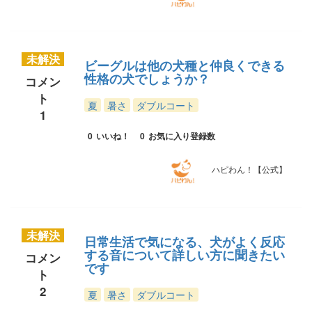
未解決
ビーグルは他の犬種と仲良くできる
性格の犬でしょうか？
コメン
ト
夏
暑さ
ダブルコート
1
0
いいね！
0
お気に入り登録数
ハピわん！【公式】
未解決
日常生活で気になる、犬がよく反応
する音について詳しい方に聞きたい
コメン
です
ト
2
夏
暑さ
ダブルコート