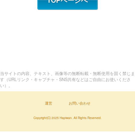
TOPページへ
当サイトの内容、テキスト、画像等の無断転載・無断使用を固く禁じま
す（URLリンク・キャプチャ・SNS共有などはご自由にお使いくださ
い）。
運営
お問い合わせ
Copyright(C) 2025 Hapiwan. All Rights Reserved.