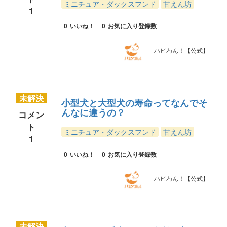
ミニチュア・ダックスフンド
甘えん坊
1
0
いいね！
0
お気に入り登録数
ハピわん！【公式】
未解決
小型犬と大型犬の寿命ってなんでそ
んなに違うの？
コメン
ト
ミニチュア・ダックスフンド
甘えん坊
1
0
いいね！
0
お気に入り登録数
ハピわん！【公式】
未解決