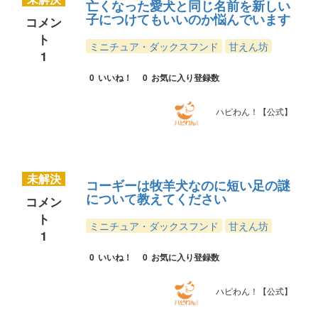
亡くなった愛犬と同じ名前を新しい
子につけてもいいのか悩んでいます
コメン
ト
ミニチュア・ダックスフンド
甘えん坊
1
0
いいね！
0
お気に入り登録数
ハピわん！【公式】
未解決
コーギーは牧羊犬なのに短い足の謎
について教えてください
コメン
ト
ミニチュア・ダックスフンド
甘えん坊
1
0
いいね！
0
お気に入り登録数
ハピわん！【公式】