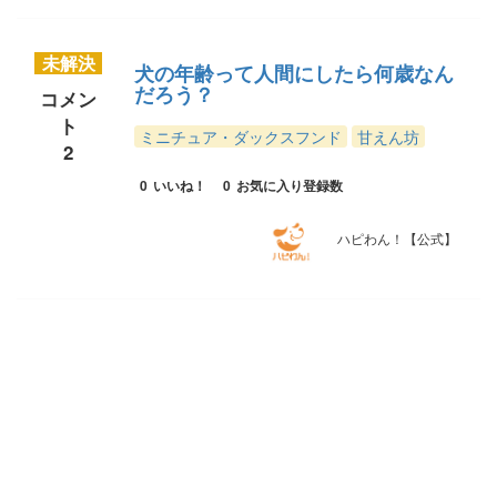
未解決
犬の年齢って人間にしたら何歳なん
だろう？
コメン
ト
ミニチュア・ダックスフンド
甘えん坊
2
0
いいね！
0
お気に入り登録数
ハピわん！【公式】