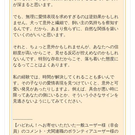
が深まると思います。
でも、無理に愛情表現を求めすぎるのは逆効果かもしれ
ません。犬って意外と繊細で、飼い主の気持ちを察知す
るんです。だから、あまり焦らずに、自然な関係を築い
ていくのがいいと思います。
それと、ちょっと意外かもしれませんが、あなたへの信
頼度が高いからこそ、見せる反応が控えめなのかもしれ
ないんです。特別な存在だからこそ、落ち着いた態度に
なるってことはよくあります。
私の経験では、時間が解決してくれることも多いんで
す。その子なりの愛情表現を見つけていくと、意外と可
愛い発見があったりしますよ。例えば、具合が悪い時に
限ってあなたの側にいるとか、そういう小さなサインを
見逃さないようにしてみてください。
-------------
【ハピわん！へお寄せいただいた一般ユーザー様（非会
員）のコメント・犬関連職のボランティアユーザー様の