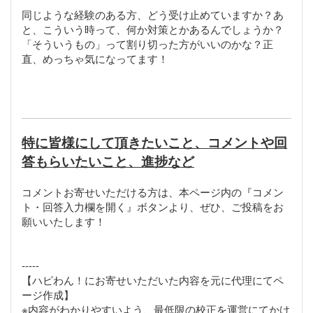
同じような経験のある方、どう受け止めていますか？あ
と、こういう時って、何か対策とかあるんでしょうか？
「そういうもの」って割り切った方がいいのかな？正
直、めっちゃ気になってます！
特に皆様にして頂きたいこと、コメントや回
答もらいたいこと、進捗など
コメントお寄せいただける方は、本ページ内の『コメン
ト・回答入力欄を開く』ボタンより、ぜひ、ご投稿をお
願いいたします！
-----
【ハピわん！にお寄せいただいた内容を元に代理にてペ
ージ作成】
※内容がわかりやすいよう、最低限の校正を運営にてかけ