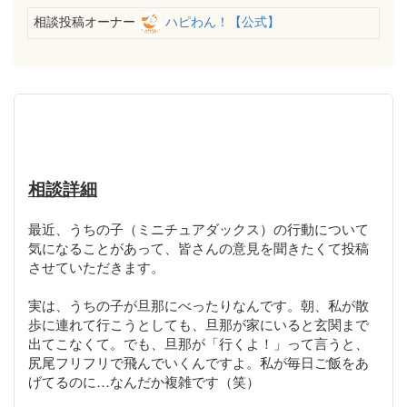
相談投稿オーナー
ハピわん！【公式】
相談詳細
最近、うちの子（ミニチュアダックス）の行動について
気になることがあって、皆さんの意見を聞きたくて投稿
させていただきます。
実は、うちの子が旦那にべったりなんです。朝、私が散
歩に連れて行こうとしても、旦那が家にいると玄関まで
出てこなくて。でも、旦那が「行くよ！」って言うと、
尻尾フリフリで飛んでいくんですよ。私が毎日ご飯をあ
げてるのに…なんだか複雑です（笑）