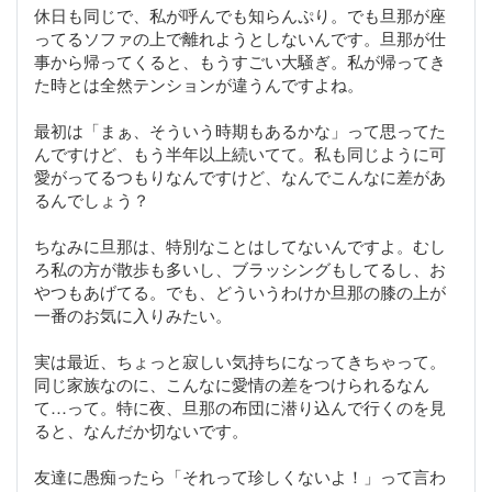
休日も同じで、私が呼んでも知らんぷり。でも旦那が座
ってるソファの上で離れようとしないんです。旦那が仕
事から帰ってくると、もうすごい大騒ぎ。私が帰ってき
た時とは全然テンションが違うんですよね。
最初は「まぁ、そういう時期もあるかな」って思ってた
んですけど、もう半年以上続いてて。私も同じように可
愛がってるつもりなんですけど、なんでこんなに差があ
るんでしょう？
ちなみに旦那は、特別なことはしてないんですよ。むし
ろ私の方が散歩も多いし、ブラッシングもしてるし、お
やつもあげてる。でも、どういうわけか旦那の膝の上が
一番のお気に入りみたい。
実は最近、ちょっと寂しい気持ちになってきちゃって。
同じ家族なのに、こんなに愛情の差をつけられるなん
て…って。特に夜、旦那の布団に潜り込んで行くのを見
ると、なんだか切ないです。
友達に愚痴ったら「それって珍しくないよ！」って言わ