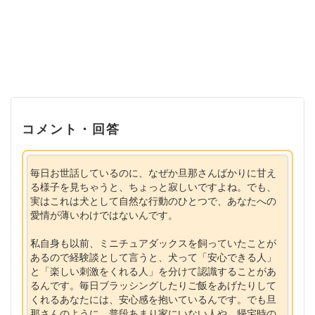
コメント・回答
毎日お世話しているのに、なぜか旦那さんばかりに甘え
る様子を見ちゃうと、ちょっと寂しいですよね。でも、
実はこれは犬として自然な行動のひとつで、あなたへの
愛情が薄いわけではないんです。
私自身も以前、ミニチュアダックスを飼っていたことが
あるので経験談として言うと、犬って「安心できる人」
と「楽しい刺激をくれる人」を分けて認識することがあ
るんです。毎日ブラッシングしたりご飯をあげたりして
くれるあなたには、安心感を抱いているんです。でも旦
那さんのように、普段あまり家にいない人や、帰宅時の