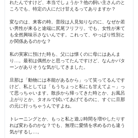
れたんですけど、本当でしょうか？他の飼い主さんのと
ころでも、特定の人にだけ甘えるってありますか？
変なのは、来客の時。普段は人見知りなのに、なぜか若
い男性が来ると途端に尻尾フリフリ。でも、女性が来て
も全然興味示さないんです。これって、やっぱり性別と
か関係あるのかな？
私の実家に預けた時も、父には懐くのに母にはあんま
り…。最初は偶然かと思ってたんですけど、なんかパタ
ーンがありそうな気がしてきました。
旦那は「動物には本能があるから」って笑ってるんです
けど、私としては「もうちょっと私にも甘えてよ～」っ
て思っちゃいます。散歩から帰ってきた時とか、お風呂
上がりとか、タオルで拭いてあげてるのに、すぐに旦那
の元に行っちゃうんですよね。
トレーニングとか、もっと私と遊ぶ時間を増やしたりす
れば変わるのかな？でも、無理に愛情を求めるのも違う
気がするし…。