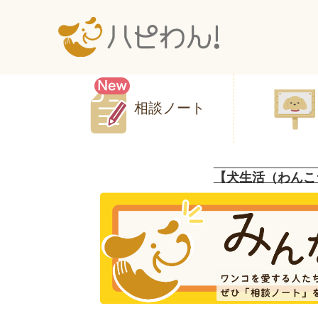
相談ノート
【犬生活（わんこ