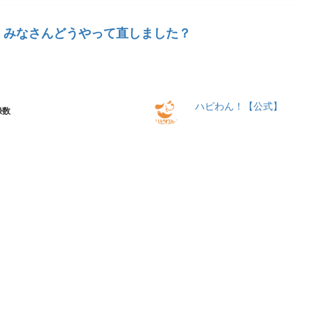
、みなさんどうやって直しました？
ハピわん！【公式】
録数