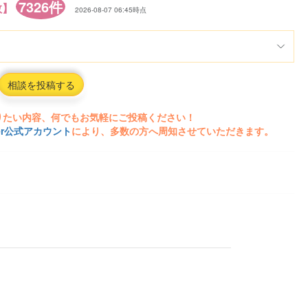
7326件
数】
2026-08-07 06:45時点
相談を投稿する
りたい内容、何でもお気軽にご投稿ください！
ter公式アカウント
により、多数の方へ周知させていただきます。