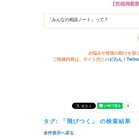
【投稿掲載
『みんなの相談ノート』って？
お悩みや皆様の助けを借
ご投稿内容は、サイト内と
ハピわん！Twit
タグ: 「飛びつく」 の検索結果
全件表示へ戻る