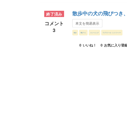
散歩中の犬の飛びつき
終了済み
コメント
本文を簡易表示
3
散歩
飛びつく
トレーニング
ラブラドール・レトリーバー
0
いいね！
0
お気に入り登