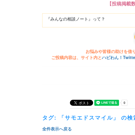
【投稿掲載
『みんなの相談ノート』って？
お悩みや皆様の助けを借
ご投稿内容は、サイト内と
ハピわん！Twit
タグ: 「サモエドスマイル」 の検
全件表示へ戻る