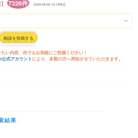
7326件
数】
2026-08-06 13:15時点
相談を投稿する
りたい内容、何でもお気軽にご投稿ください！
ter公式アカウント
により、多数の方へ周知させていただきます。
索結果