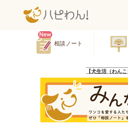
相談ノート
【犬生活（わんこ