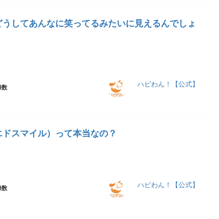
どうしてあんなに笑ってるみたいに見えるんでしょ
ハピわん！【公式】
録数
エドスマイル）って本当なの？
ハピわん！【公式】
録数