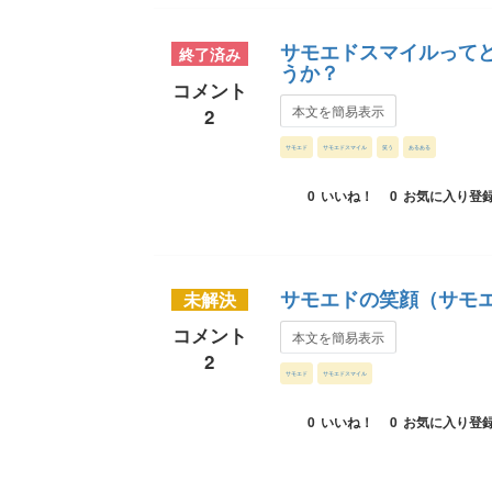
サモエドスマイルって
終了済み
うか？
コメント
本文を簡易表示
2
サモエド
サモエドスマイル
笑う
あるある
0
いいね！
0
お気に入り登
サモエドの笑顔（サモ
未解決
コメント
本文を簡易表示
2
サモエド
サモエドスマイル
0
いいね！
0
お気に入り登