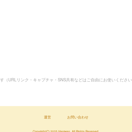
す（URLリンク・キャプチャ・SNS共有などはご自由にお使いくださ
運営
お問い合わせ
Copyright(C) 2025 Hapiwan. All Rights Reserved.