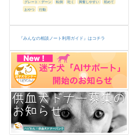
グレート・デーン
転倒
吐く
興奮しやすい
初めて
おやつ
行動
『みんなの相談ノート利用ガイド』はコチラ