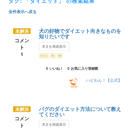
タグ: 「ダイエット」 の検索結果
全件表示へ戻る
犬の好物でダイエット向きなものを
未解決
知りたいです
コメン
ト
本文を簡易表示
1
ダイエット
柴犬
好物
0
いいね！
0
お気に入り登録数
ハピわん！【公式】
パグのダイエット方法について教え
未解決
てください
コメン
ト
本文を簡易表示