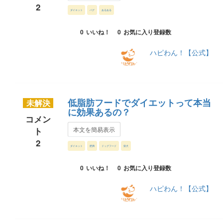
2
ダイエット
パグ
あるある
0
いいね！
0
お気に入り登録数
ハピわん！【公式】
低脂肪フードでダイエットって本当
未解決
に効果あるの？
コメン
ト
本文を簡易表示
2
ダイエット
肥満
ドッグフード
柴犬
0
いいね！
0
お気に入り登録数
ハピわん！【公式】