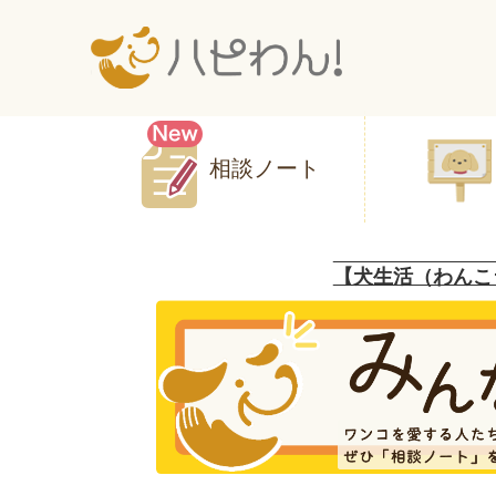
相談ノート
【犬生活（わんこ