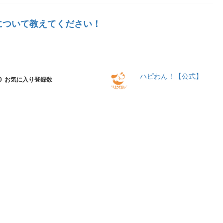
について教えてください！
ハピわん！【公式】
0
お気に入り登録数