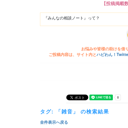
【投稿掲載
『みんなの相談ノート』って？
お悩みや皆様の助けを借
ご投稿内容は、サイト内と
ハピわん！Twit
タグ: 「雑音」 の検索結果
全件表示へ戻る