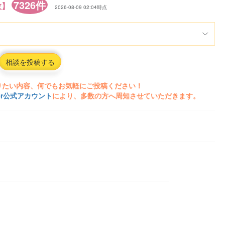
7326件
数】
2026-08-09 02:04時点
相談を投稿する
りたい内容、何でもお気軽にご投稿ください！
ter公式アカウント
により、多数の方へ周知させていただきます。