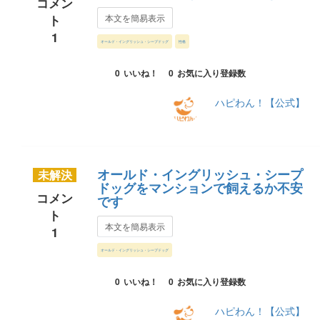
コメン
ト
本文を簡易表示
1
オールド・イングリッシュ・シープドッグ
性格
0
いいね！
0
お気に入り登録数
ハピわん！【公式】
オールド・イングリッシュ・シープ
未解決
ドッグをマンションで飼えるか不安
コメン
です
ト
本文を簡易表示
1
オールド・イングリッシュ・シープドッグ
0
いいね！
0
お気に入り登録数
ハピわん！【公式】