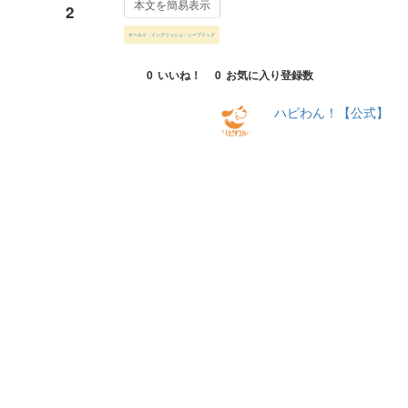
本文を簡易表示
2
オールド・イングリッシュ・シープドッグ
0
いいね！
0
お気に入り登録数
ハピわん！【公式】