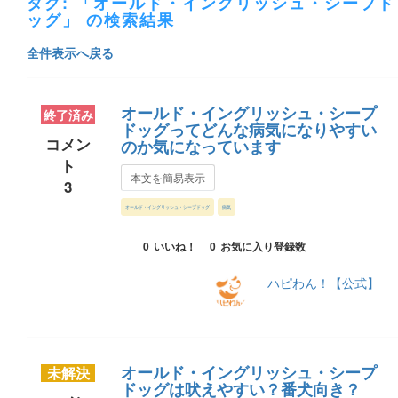
タグ: 「オールド・イングリッシュ・シープド
ッグ」 の検索結果
全件表示へ戻る
オールド・イングリッシュ・シープ
終了済み
ドッグってどんな病気になりやすい
コメン
のか気になっています
ト
本文を簡易表示
3
オールド・イングリッシュ・シープドッグ
病気
0
いいね！
0
お気に入り登録数
ハピわん！【公式】
オールド・イングリッシュ・シープ
未解決
ドッグは吠えやすい？番犬向き？