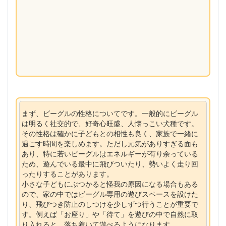
まず、ビーグルの性格についてです。一般的にビーグル
は明るく社交的で、好奇心旺盛、人懐っこい犬種です。
その性格は確かに子どもとの相性も良く、家族で一緒に
過ごす時間を楽しめます。ただし元気がありすぎる面も
あり、特に若いビーグルはエネルギーが有り余っている
ため、遊んでいる最中に飛びついたり、勢いよく走り回
ったりすることがあります。
小さな子どもにぶつかると怪我の原因になる場合もある
ので、家の中ではビーグル専用の遊びスペースを設けた
り、飛びつき防止のしつけを少しずつ行うことが重要で
す。例えば「お座り」や「待て」を遊びの中で自然に取
り入れると、落ち着いて遊べるようになります。