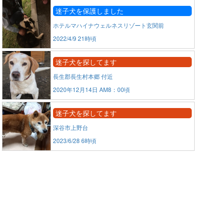
迷子犬を保護しました
ホテルマハイナウェルネスリゾート玄関前
2022/4/9 21時頃
迷子犬を探してます
長生郡長生村本郷 付近
2020年12月14日 AM8：00頃
迷子犬を探してます
深谷市上野台
2023/6/28 6時頃