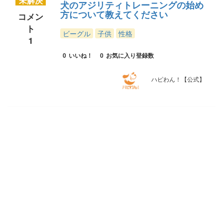
未解決
犬のアジリティトレーニングの始め
方について教えてください
コメン
ト
ビーグル
子供
性格
1
0
いいね！
0
お気に入り登録数
ハピわん！【公式】