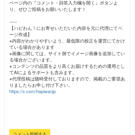
ページ内の『コメント・回答入力欄を開く』ボタンよ
り、ぜひご投稿をお願いいたします！
-----
【ハピわん！にお寄せいただいた内容を元に代理にてペ
ージ作成】
※内容がわかりやすいよう、最低限の校正を運営にてかけ
ている場合があります
※画像に関しては、サイト側でイメージ画像を追加してい
る場合がございます。
※コンテンツの品質をより高くお届けするための運用とし
てAIによるサポートも含みます。
※代理投稿は随時受付しておりますので、掲載のご要望あ
https://x.com/hapiwanjp
コメント投稿する