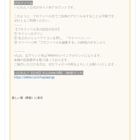
プロフィール
ハピわん！公式のサイト内アカウントです。
このように、プロフィール文でご自身のアピールをすることも可能です。
ぜひともご利用ください。
--------
【プロフィール文の設定の仕方】
① サイトへログイン
② 右上のメニューアイコンを押し、『マイページ』へ
③ マイページ内『プロフィールを編集する』の緑色のボタンより
-----------
※なお、以下リンク先はTwitterのメインアカウントになります。
各種の拡散案件を取り扱っております。
ご協力いただける方は、ぜひフォローの程をよろしくお願いいたします...
ハピわん！【公式】さんのmy URL (外部リンク)
https://twitter.com/hapiwanjp
新しい順（降順）に表示