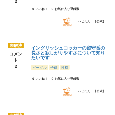
2
0
いいね！
0
お気に入り登録数
ハピわん！【公式】
未解決
イングリッシュコッカーの留守番の
長さと寂しがりやすさについて知り
コメン
たいです
ト
2
ビーグル
子供
性格
0
いいね！
0
お気に入り登録数
ハピわん！【公式】