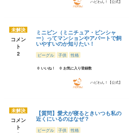
ハピわん！【公式】
未解決
ミニピン（ミニチュア・ピンシャ
ー）ってマンションやアパートで飼
コメン
いやすいのか知りたい！
ト
2
ビーグル
子供
性格
0
いいね！
0
お気に入り登録数
ハピわん！【公式】
未解決
【質問】愛犬が寝るときいつも私の
近くにいるのはなぜ？
コメン
ト
ビーグル
子供
性格