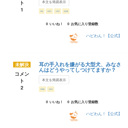
ト
本文を簡易表示
1
寿命
大型犬
小型犬
豆知識
0
いいね！
0
お気に入り登録数
ハピわん！【公式】
耳の手入れを嫌がる大型犬、みなさ
未解決
んはどうやってしつけてますか？
コメン
ト
本文を簡易表示
2
耳掃除
大型犬
0
いいね！
0
お気に入り登録数
ハピわん！【公式】