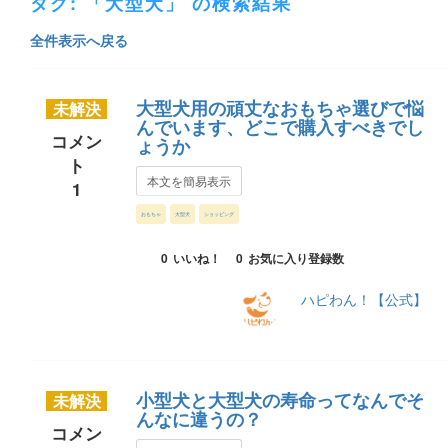
タグ: 「大型犬」 の検索結果
全件表示へ戻る
大型犬用の頑丈なおもちゃ選びで悩
未解決
んでいます、どこで購入すべきでし
コメン
ょうか
ト
本文を簡易表示
1
おもちゃ
大型犬
ショッピング
0
いいね！
0
お気に入り登録数
ハピわん！【公式】
小型犬と大型犬の寿命ってなんでそ
未解決
んなに違うの？
コメン