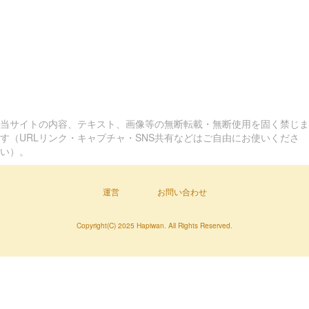
当サイトの内容、テキスト、画像等の無断転載・無断使用を固く禁じま
す（URLリンク・キャプチャ・SNS共有などはご自由にお使いくださ
い）。
運営
お問い合わせ
Copyright(C) 2025 Hapiwan. All Rights Reserved.